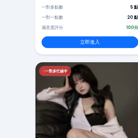
一對多點數
5 
一對一點數
20 
滿意度評分
100
立即進入
一對多忙線中