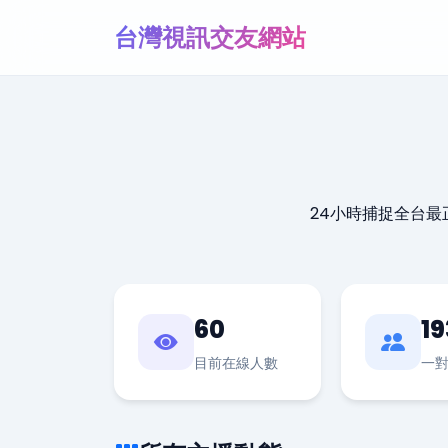
台灣視訊交友網站
24小時捕捉全台
60
19
目前在線人數
一