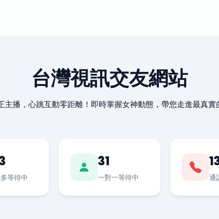
台灣視訊交友網站
最正主播，心跳互動零距離！即時掌握女神動態，帶您走進最真實
3
31
1
對多等待中
一對一等待中
通