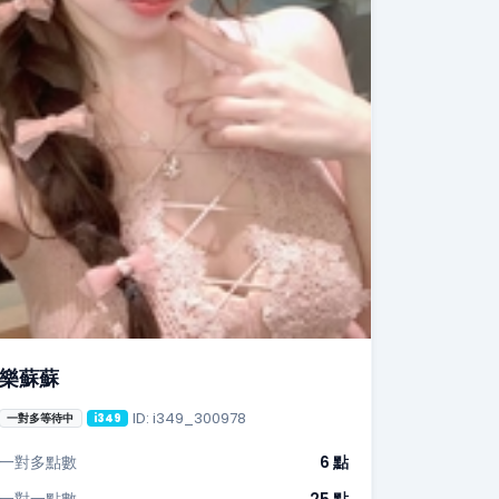
樂蘇蘇
ID: i349_300978
一對多等待中
i349
一對多點數
6 點