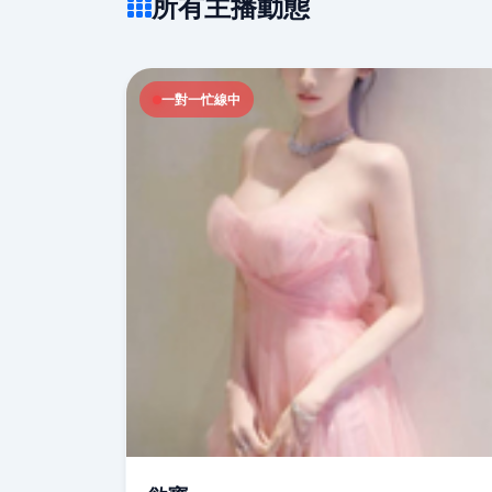
所有主播動態
一對一忙線中