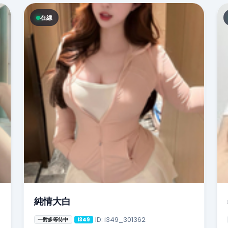
在線
純情大白
ID: i349_301362
一對多等待中
i349