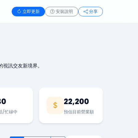
立即更新
安裝說明
分享
的視訊交友新境界。
30
22,200
話/忙碌中
預估目前營業額