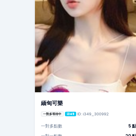
緬甸可樂
ID: i349_300992
一對多等待中
i349
一對多點數
5 